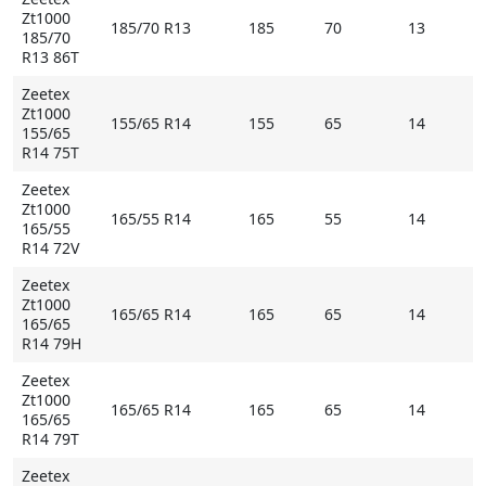
Zt1000
185/70 R13
185
70
13
185/70
R13 86T
Zeetex
Zt1000
155/65 R14
155
65
14
155/65
R14 75T
Zeetex
Zt1000
165/55 R14
165
55
14
165/55
R14 72V
Zeetex
Zt1000
165/65 R14
165
65
14
165/65
R14 79H
Zeetex
Zt1000
165/65 R14
165
65
14
165/65
R14 79T
Zeetex