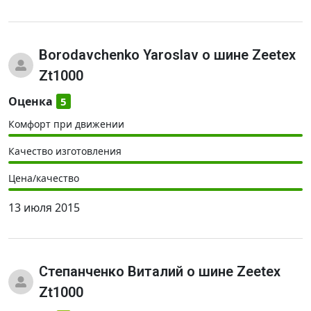
Borodavchenko Yaroslav
о шине Zeetex
Zt1000
Оценка
5
Комфорт при движении
Качество изготовления
Цена/качество
13 июля 2015
Степанченко Виталий
о шине Zeetex
Zt1000