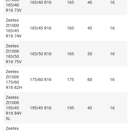
165/40 R16
165
40
16
165/40
R16 73V
Zeetex
Zt1000
165/45 R16
165
45
16
165/45
R16 74V
Zeetex
Zt1000
165/50 R16
165
50
16
165/50
R16 75V
Zeetex
Zt1000
175/60 R16
175
60
16
175/60
R16 82H
Zeetex
Zt1000
195/45
195/45 R16
195
45
16
R16 84V
XL
Zeetex