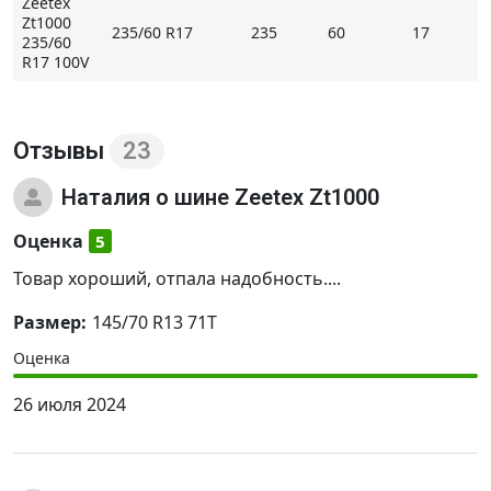
Zeetex
Zt1000
235/60 R17
235
60
17
235/60
R17 100V
Отзывы
23
Наталия
о шине Zeetex Zt1000
Оценка
5
Товар хороший, отпала надобность....
Размер:
145/70 R13 71T
Оценка
26 июля 2024