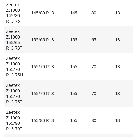
обозначением M+S
Zeetex
Zt1000
145/80 R13
145
80
13
Купить Zeetex Zt1000 на Мосавтошине
145/80
R13 75T
Zeetex
Zt1000
155/65 R13
155
65
13
155/65
R13 73T
Zeetex
Zt1000
155/70 R13
155
70
13
155/70
R13 75H
Zeetex
Zt1000
155/70 R13
155
70
13
155/70
R13 75T
Zeetex
Zt1000
155/80 R13
155
80
13
155/80
R13 79T