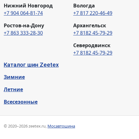
Нижний Новгород
Вологда
+7 904 064-81-74
+7 817 220-46-49
Ростов-на-Дону
Архангельск
+7 863 333-28-30
+7 8182 45-79-29
Северодвинск
+7 8182 45-79-29
Каталог шин Zeetex
Зимние
Летние
Всесезонные
© 2020–2026 zeetex.ru,
Мосавтошина