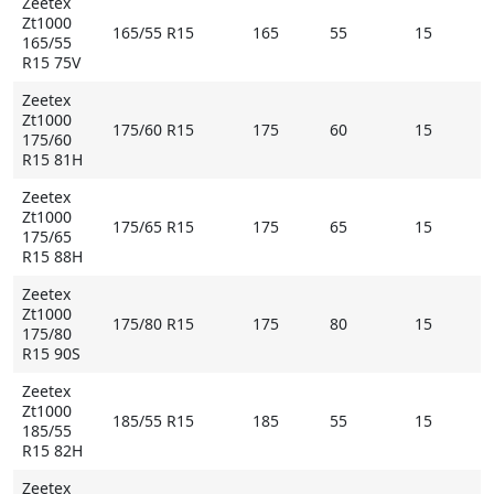
Zeetex
Zt1000
165/55 R15
165
55
15
165/55
R15 75V
Zeetex
Zt1000
175/60 R15
175
60
15
175/60
R15 81H
Zeetex
Zt1000
175/65 R15
175
65
15
175/65
R15 88H
Zeetex
Zt1000
175/80 R15
175
80
15
175/80
R15 90S
Zeetex
Zt1000
185/55 R15
185
55
15
185/55
R15 82H
Zeetex