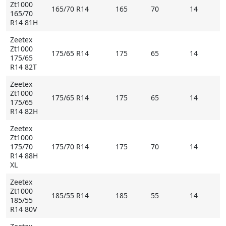
Zt1000
165/70 R14
165
70
14
165/70
R14 81H
Zeetex
Zt1000
175/65 R14
175
65
14
175/65
R14 82T
Zeetex
Zt1000
175/65 R14
175
65
14
175/65
R14 82H
Zeetex
Zt1000
175/70
175/70 R14
175
70
14
R14 88H
XL
Zeetex
Zt1000
185/55 R14
185
55
14
185/55
R14 80V