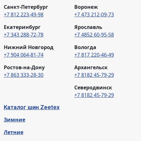
Санкт-Петербург
Воронеж
+7 812 223-49-98
+7 473 212-09-73
Екатеринбург
Ярославль
+7 343 288-72-78
+7 4852 60-95-58
Нижний Новгород
Вологда
+7 904 064-81-74
+7 817 220-46-49
Ростов-на-Дону
Архангельск
+7 863 333-28-30
+7 8182 45-79-29
Северодвинск
+7 8182 45-79-29
Каталог шин Zeetex
Зимние
Летние