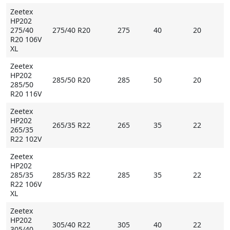
повышает их пропускную способность и вместе с
Zeetex
этим устойчивость к аквапланированию.
HP202
275/40
275/40 R20
275
40
20
R20 106V
XL
Стабильность в любых условиях
Zeetex
Более половины площади протектора занимают
HP202
285/50 R20
285
50
20
плечевые блоки и сплошное продольное ребро в
285/50
R20 116V
центре. Эти элементы обладают высокой
устойчивостью к деформации, что дает о себе знать
Zeetex
HP202
в виде стабильного поведения при прямолинейном
265/35 R22
265
35
22
265/35
движении и маневрировании.
R22 102V
Zeetex
HP202
Основные особенности Zeetex HP202
285/35
285/35 R22
285
35
22
R22 106V
- высокая стабильность благодаря жесткости
XL
плечевых блоков и центрального продольного
ребра;
Zeetex
HP202
- надежный контакт с покрытой водой дорогой
305/40 R22
305
40
22
305/40