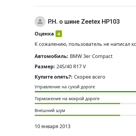
P.H.
о шине Zeetex HP103
Оценка
4
К сожалению, пользователь не написал к
Автомобиль:
BMW 3er Compact
Размер:
245/40 R17 V
Купите опять?:
Скорее всего
Управление на сухой дороге
Торможение на мокрой дороге
Внешний шум
10 января 2013