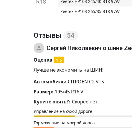
R18
Zeetex HP103 245/40 R18 97W
Zeetex HP103 265/35 R18 97W
Отзывы
54
Сергей Николаевич
о шине Ze
Оценка
1.5
Лучше не экономить на ШИН!!
Автомобиль:
CITROEN C2 VTS
Размер:
195/45 R16 V
Купите опять?:
Скорее нет
Управление на сухой дороге
Торможение на мокрой дороге