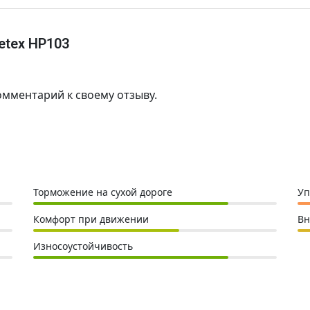
etex HP103
омментарий к своему отзыву.
Торможение на сухой дороге
Уп
Комфорт при движении
Вн
Износоустойчивость