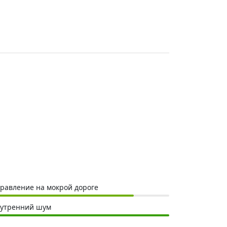
равление на мокрой дороге
утренний шум