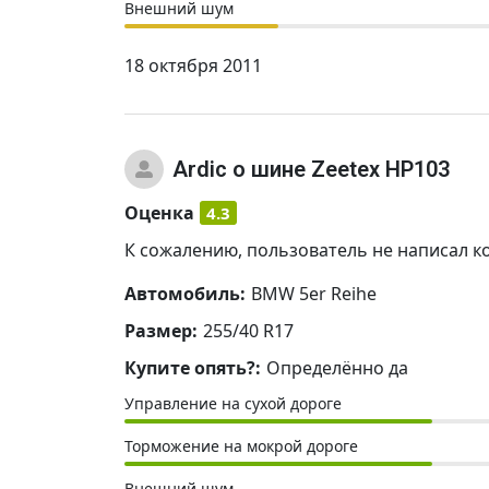
Внешний шум
18 октября 2011
Ardic
о шине Zeetex HP103
Оценка
4.3
К сожалению, пользователь не написал к
Автомобиль:
BMW 5er Reihe
Размер:
255/40 R17
Купите опять?:
Определённо да
Управление на сухой дороге
Торможение на мокрой дороге
Внешний шум