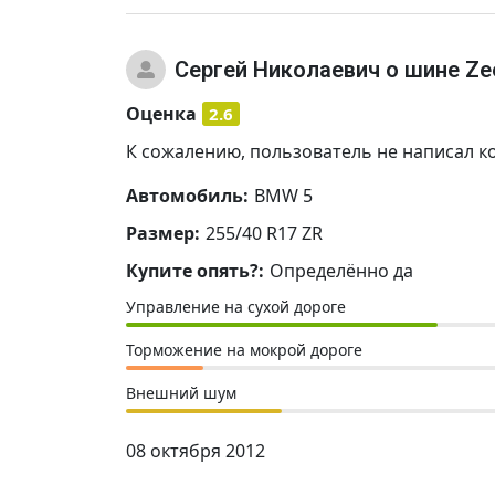
Сергей Николаевич
о шине Ze
Оценка
2.6
К сожалению, пользователь не написал к
Автомобиль:
BMW 5
Размер:
255/40 R17 ZR
Купите опять?:
Определённо да
Управление на сухой дороге
Торможение на мокрой дороге
Внешний шум
08 октября 2012