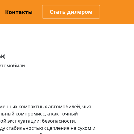
Стать дилером
Контакты
ай)
втомобили
ременных компактных автомобилей, чья
альный компромисс, а как точный
ой эксплуатации: безопасности,
ду стабильностью сцепления на сухом и