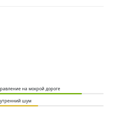
равление на мокрой дороге
утренний шум