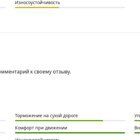
Износоустойчивость
омментарий к своему отзыву.
Торможение на сухой дороге
Уп
Комфорт при движении
Вн
Износоустойчивость