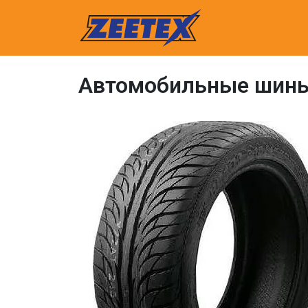
ex
Автомобильные шины