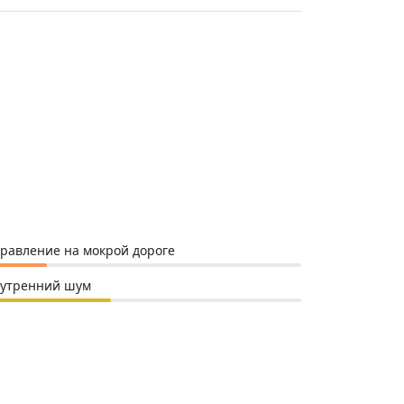
равление на мокрой дороге
утренний шум