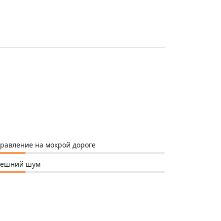
равление на мокрой дороге
нешний шум